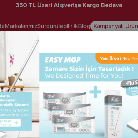
350 TL Üzeri Alışverişe Kargo Bedava
da
Markalarımız
Sürdürülebilirlik
Blog
Kampanyalı Ürün
SERTİFİKALARIMIZ