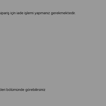
 sipariş için iade işlemi yapmanız gerekmektedir.
.
leri bölümünde görebilirsiniz