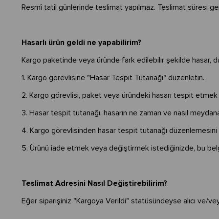
Resmî tatil günlerinde teslimat yapılmaz. Teslimat süresi genel
Hasarlı ürün geldi ne yapabilirim?
Kargo paketinde veya üründe fark edilebilir şekilde hasar, 
1. Kargo görevlisine "Hasar Tespit Tutanağı" düzenletin.
2. Kargo görevlisi, paket veya üründeki hasarı tespit etm
3. Hasar tespit tutanağı, hasarın ne zaman ve nasıl meydan
4. Kargo görevlisinden hasar tespit tutanağı düzenlemesini 
5. Ürünü iade etmek veya değiştirmek istediğinizde, bu be
Teslimat Adresini Nasıl Değiştirebilirim?
Eğer siparişiniz "Kargoya Verildi" statüsündeyse alıcı ve/veya