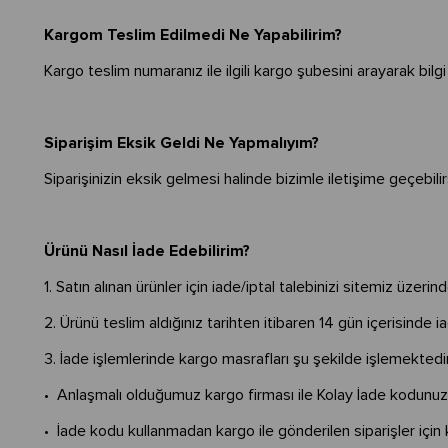
Kargom Teslim Edilmedi Ne Yapabilirim?
Kargo teslim numaranız ile ilgili kargo şubesini arayarak bilgi a
Siparişim Eksik Geldi Ne Yapmalıyım?
Siparişinizin eksik gelmesi halinde bizimle iletişime geçebilir
Ürünü Nasıl İade Edebilirim?
1. Satın alınan ürünler için iade/iptal talebinizi sitemiz üze
2. Ürünü teslim aldığınız tarihten itibaren 14 gün içerisinde i
3. İade işlemlerinde kargo masrafları şu şekilde işlemektedi
• Anlaşmalı olduğumuz kargo firması ile Kolay İade kodunuzla
• İade kodu kullanmadan kargo ile gönderilen siparişler için