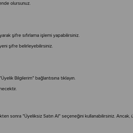
vende olursunuz.
rak şifre sıfırlama işlemi yapabilirsiniz.
eni şifre belirleyebilirsiniz.
elik Bilgilerim" bağlantısına tıklayın.
inecektir.
kten sonra "Üyeliksiz Satın Al" seçeneğini kullanabilirsiniz. Ancak, 