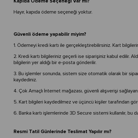
Kapıda Ödeme Seçeneği Var mı?
Hayır, kapıda ödeme seçeneği yoktur.
Güvenli ödeme yapabilir miyim?
1. Ödemeyi kredi kartı ile gerçekleştirebilirsiniz. Kart bilgiler
2. Kredi kartı bilgileriniz geçerli ise siparişiniz kabul edilir. 
bilgilerin yer aldığı bir e-posta gönderilir.
3. Bu işlemler sonunda, sistem size otomatik olarak bir sipa
kaydediniz.
4. Çok Amaçlı İnternet mağazası, güvenli alışverişi sağlayan te
5. Kart bilgileri kaydedilmez ve üçüncü kişiler tarafından g
6. Banka kartı işlemlerinde 3D Secure sistemi kullanılır, bu da
Resmi Tatil Günlerinde Teslimat Yapılır mı?