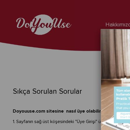
Hakkımız
Sıkça Sorulan Sorular
Doyouuse.com sitesine nasıl üye olabilirim?
1. Sayfanın sağ üst köşesindeki "Üye Girişi" üzerine gelerek 