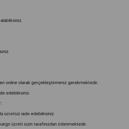
labilirsiniz.
siniz.
rinden online olarak gerçekleştirmeniz gerekmektedir.
ade edebilirsiniz.
r:
 ücretsiz iade edebilirsiniz.
 kargo ücreti sizin tarafınızdan ödenmektedir.