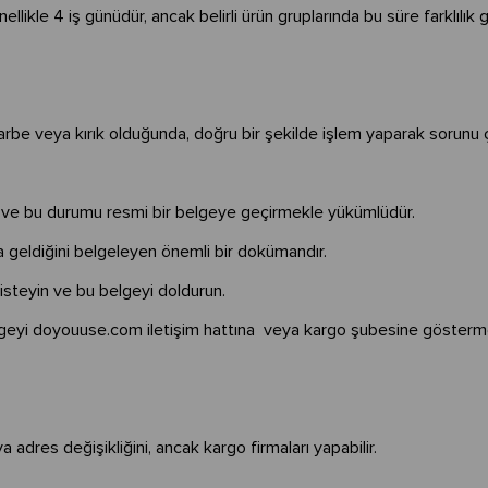
likle 4 iş günüdür, ancak belirli ürün gruplarında bu süre farklılık g
darbe veya kırık olduğunda, doğru bir şekilde işlem yaparak sorunu 
ek ve bu durumu resmi bir belgeye geçirmekle yükümlüdür.
a geldiğini belgeleyen önemli bir dokümandır.
isteyin ve bu belgeyi doldurun.
lgeyi doyouuse.com iletişim hattına veya kargo şubesine gösterme
 adres değişikliğini, ancak kargo firmaları yapabilir.