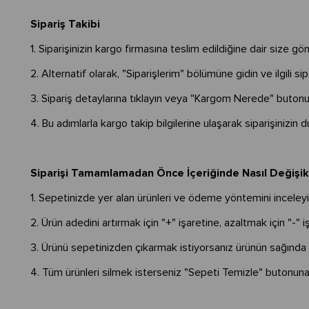
Sipariş Takibi
1. Siparişinizin kargo firmasına teslim edildiğine dair size g
2. Alternatif olarak, "Siparişlerim" bölümüne gidin ve ilgili sip
3. Sipariş detaylarına tıklayın veya "Kargom Nerede" butonu
4. Bu adımlarla kargo takip bilgilerine ulaşarak siparişinizin 
Siparişi Tamamlamadan Önce İçeriğinde Nasıl Değişikl
1. Sepetinizde yer alan ürünleri ve ödeme yöntemini inceley
2. Ürün adedini artırmak için "+" işaretine, azaltmak için "-" i
3. Ürünü sepetinizden çıkarmak istiyorsanız ürünün sağında 
4. Tüm ürünleri silmek isterseniz "Sepeti Temizle" butonuna 