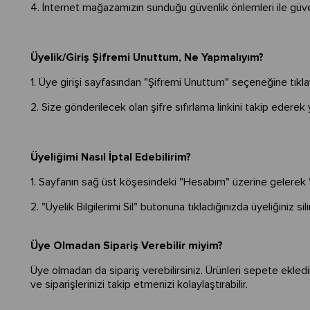
4. İnternet mağazamızın sunduğu güvenlik önlemleri ile gü
Üyelik/Giriş Şifremi Unuttum, Ne Yapmalıyım?
1. Üye girişi sayfasından "Şifremi Unuttum" seçeneğine tıklaya
2. Size gönderilecek olan şifre sıfırlama linkini takip ederek y
Üyeliğimi Nasıl İptal Edebilirim?
1. Sayfanın sağ üst köşesindeki "Hesabım" üzerine gelerek "Üy
2. "Üyelik Bilgilerimi Sil" butonuna tıkladığınızda üyeliğiniz sil
Üye Olmadan Sipariş Verebilir miyim?
Üye olmadan da sipariş verebilirsiniz. Ürünleri sepete ekledi
ve siparişlerinizi takip etmenizi kolaylaştırabilir.