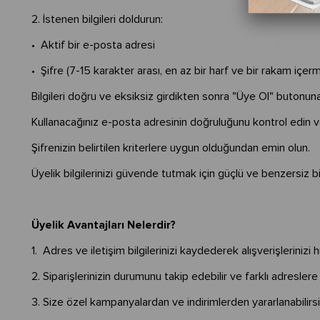
2. İstenen bilgileri doldurun:
• Aktif bir e-posta adresi
• Şifre (7-15 karakter arası, en az bir harf ve bir rakam içerm
Bilgileri doğru ve eksiksiz girdikten sonra "Üye Ol" butonuna
Kullanacağınız e-posta adresinin doğruluğunu kontrol edin ve
Şifrenizin belirtilen kriterlere uygun olduğundan emin olun.
Üyelik bilgilerinizi güvende tutmak için güçlü ve benzersiz bi
Üyelik Avantajları Nelerdir?
1. Adres ve iletişim bilgilerinizi kaydederek alışverişlerinizi h
2. Siparişlerinizin durumunu takip edebilir ve farklı adresler
3. Size özel kampanyalardan ve indirimlerden yararlanabilirsi