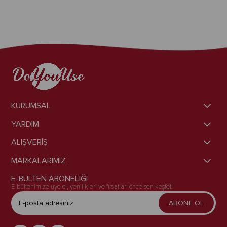
KURUMSAL
YARDIM
ALIŞVERİŞ
MARKALARIMIZ
E-BÜLTEN ABONELİĞİ
E-bültenimize üye ol, yenilikleri ve fırsatları önce sen keşfet!
ABONE OL