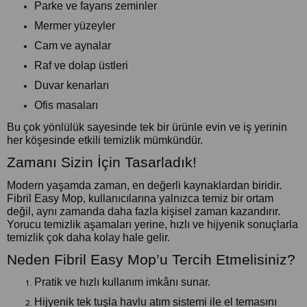
Parke ve fayans zeminler
Mermer yüzeyler
Cam ve aynalar
Raf ve dolap üstleri
Duvar kenarları
Ofis masaları
Bu çok yönlülük sayesinde tek bir ürünle evin ve iş yerinin
her köşesinde etkili temizlik mümkündür.
Zamanı Sizin İçin Tasarladık!
Modern yaşamda zaman, en değerli kaynaklardan biridir.
Fibril Easy Mop, kullanıcılarına yalnızca temiz bir ortam
değil, aynı zamanda daha fazla kişisel zaman kazandırır.
Yorucu temizlik aşamaları yerine, hızlı ve hijyenik sonuçlarla
temizlik çok daha kolay hale gelir.
Neden Fibril Easy Mop’u Tercih Etmelisiniz?
Pratik ve hızlı kullanım imkânı sunar.
Hijyenik tek tuşla havlu atım sistemi ile el temasını