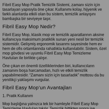
Fibril Easy Mop Pratik Temizlik Sistemi, zamanı sizin için
tasarlayan yapısıyla öne çıkar. Kullanımı kolay, hijyenik ve
farklı alanlarda etkili olan bu sistem, temizlik anlayışını
bambaşka bir seviyeye taşır.
Fibril Easy Mop Nedir?
Fibril Easy Mop, klasik mop ve temizlik aparatlarının aksine
kullanıcıya maksimum pratiklik sunan yeni nesil bir temizlik
sistemidir. Gelişmiş ergonomik tasarımı sayesinde hem ev
hem de ofis ortamlarında rahatlıkla kullanılabilir. Sistem, özel
mop gövdesi ve uyumlu Fibril Easy Mop Temizleme
Havluları ile birlikte çalışır.
Öne çıkan en önemli özelliklerinden biri, kullanıcıların
zamanını boşa harcamadan, hızlı ve etkili temizlik
yapabilmesidir. “Zamanı sizin için tasarladık” mottosu da bu
yenilikçi yaklaşımı vurgular.
Fibril Easy Mop’un Avantajları
1. Pratik Kullanım
Mop başlığına yalnızca tek bir hamleyle Fibril Easy Mop
Temizleme Havluları takılır. Temizlik bittikten sonra ise