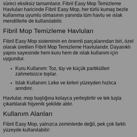
süreci eksiksiz tamamlanır. Fibril Easy Mop Temizleme
Havluları haricinde Fibril Easy Mop, her türlü kumaş bezle
kullanıma uyumlu olmasının yanında tüm havlu ve ıslak
mendillerle de kullanılabilir.
Fibril Mop Temizleme Havluları
Fibril Easy Mop sisteminin en önemli parçalarından biri, özel
olarak üretilen Fibril Mop Temizleme Havlularıdır. Dayanıklı
yapısı sayesinde hem kuru hem de ıslak kullanım için
uygundur.
Kuru Kullanım: Toz, tüy ve küçük partikülleri
zahmetsizce toplar.
Islak Kullanım: Leke ve kirleri yüzeyden hızlıca
arındırır.
Havlular, mop başlığına kolayca yerleştirilir ve tek tuşla
çıkartılarak hijyenik şekilde atılır.
Kullanım Alanları
Fibril Easy Mop, yalnızca zeminlerde değil, pek çok farklı
yüzeyde kullanılabilir: