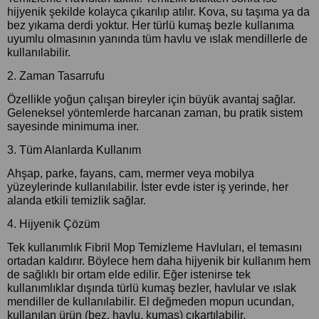
hijyenik şekilde kolayca çıkarılıp atılır. Kova, su taşıma ya da
bez yıkama derdi yoktur. Her türlü kumaş bezle kullanıma
uyumlu olmasının yanında tüm havlu ve ıslak mendillerle de
kullanılabilir.
2. Zaman Tasarrufu
Özellikle yoğun çalışan bireyler için büyük avantaj sağlar.
Geleneksel yöntemlerde harcanan zaman, bu pratik sistem
sayesinde minimuma iner.
3. Tüm Alanlarda Kullanım
Ahşap, parke, fayans, cam, mermer veya mobilya
yüzeylerinde kullanılabilir. İster evde ister iş yerinde, her
alanda etkili temizlik sağlar.
4. Hijyenik Çözüm
Tek kullanımlık Fibril Mop Temizleme Havluları, el temasını
ortadan kaldırır. Böylece hem daha hijyenik bir kullanım hem
de sağlıklı bir ortam elde edilir. Eğer istenirse tek
kullanımlıklar dışında türlü kumaş bezler, havlular ve ıslak
mendiller de kullanılabilir. El değmeden mopun ucundan,
kullanılan ürün (bez, havlu, kumaş) çıkartılabilir.