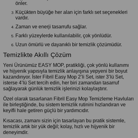
önler.
Küçükten büyüğe her alan için farklı set seçenekleri
vardır.
Zaman ve enerji tasarrufu sağlar.
Farklı yüzeylerde kullanılabilir, çok yönlüdür.
Uzun ömürlü ve dayanıklı bir temizlik çözümüdür.
Temizlikte Akıllı Çözüm
Yeni Ürünümüz EASY MOP, pratikliği, çok yönlü kullanımı
ve hijyenik yapısıyla temizlik anlayışına yepyeni bir boyut
kazandırıyor. İster Fibril Easy Mop 2’li Set, ister 3’lü Set,
isterse 4’lü Set tercih edin, her biri zamandan tasarruf
sağlayarak günlük temizlik işlerinizi kolaylaştırır.
Özel olarak tasarlanan Fibril Easy Mop Temizleme Havluları
ile birleştiğinde, bu sistem temizlik rutinini hızlandıran ve
keyifli hale getiren güçlü bir yardımcıdır.
Kısacası, zamanı sizin için tasarlayan bu pratik sistemle,
temizlik artık bir yük değil; kolay, hızlı ve hijyenik bir
deneyimdir.