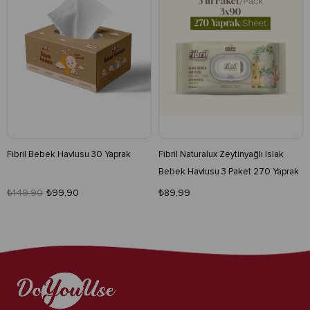
Fibril Bebek Havlusu 30 Yaprak
Fibril Naturalux Zeytinyağlı Islak
Bebek Havlusu 3 Paket 270 Yaprak
₺149,90
₺99,90
₺89,99