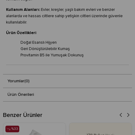
Kullanım Alanları:
Evler, kreşler, yaşlı bakım evleri ve benzer
alanlarda ve hassas ciltlere sahip yetişkin ciltleri üzerinde güvenle
kullanılabilir.
Ürün Özellikleri
Doğal Esanslı Hijyen
Geri Dönüştürülebilir Kumaş
Provitamin B5 ile Yumuşak Dokunuş
Yorumlar
(0)
Ürün Önerileri
Benzer Ürünler
%33