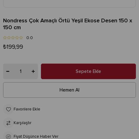
Nondress Çok Amaçlı Örtü Yeşil Ekose Desen 150 x
150 cm
0.0
₺199,99
Favorilere Ekle
Karşılaştır
Fiyat Düşünce Haber Ver