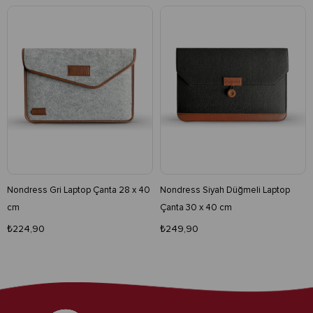
Nondress Gri Laptop Çanta 28 x 40
Nondress Siyah Düğmeli Laptop
cm
Çanta 30 x 40 cm
₺224,90
₺249,90