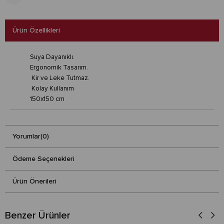
Ürün Özellikleri
Suya Dayanıklı.
Ergonomik Tasarım.
Kir ve Leke Tutmaz.
Kolay Kullanım
150x150 cm
Yorumlar
(0)
Ödeme Seçenekleri
Ürün Önerileri
Benzer Ürünler