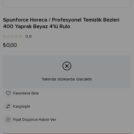
Spunforce Horeca / Profesyonel Temizlik Bezleri
400 Yaprak Beyaz 4'lü Rulo
0.0
₺0,00
Yakında stoklarda olacaktır.
Favorilere Ekle
Karşılaştır
Fiyat Düşünce Haber Ver