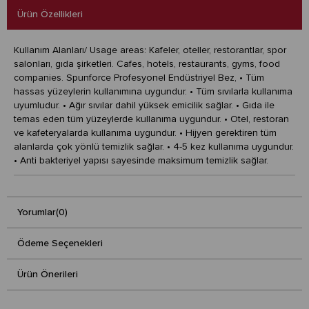
Ürün Özellikleri
Kullanım Alanları/ Usage areas: Kafeler, oteller, restorantlar, spor
salonları, gıda şirketleri. Cafes, hotels, restaurants, gyms, food
companies. Spunforce Profesyonel Endüstriyel Bez, • Tüm
hassas yüzeylerin kullanımına uygundur. • Tüm sıvılarla kullanıma
uyumludur. • Ağır sıvılar dahil yüksek emicilik sağlar. • Gıda ile
temas eden tüm yüzeylerde kullanıma uygundur. • Otel, restoran
ve kafeteryalarda kullanıma uygundur. • Hijyen gerektiren tüm
alanlarda çok yönlü temizlik sağlar. • 4-5 kez kullanıma uygundur.
• Anti bakteriyel yapısı sayesinde maksimum temizlik sağlar.
Yorumlar
(0)
Ödeme Seçenekleri
Ürün Önerileri